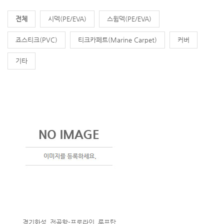
전체
시덱(PE/EVA)
스윔덱(PE/EVA)
죠스티크(PVC)
티크카페트(Marine Carpet)
커버
기타
경기화성_전곡항-프로라인_루프탑