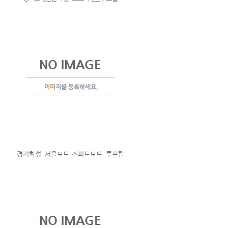
경기화성_서울보트-스피드보트_루프탑