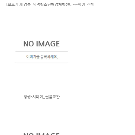
[보트커버]경북_영덕청소년해양체험센터-구명정_전체..
청평-시레이_필름교환