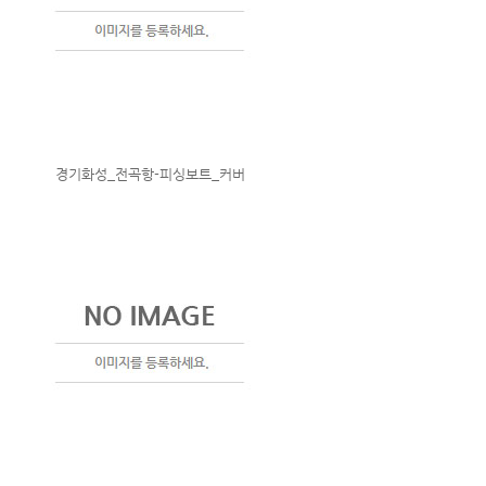
경기화성_전곡항-피싱보트_커버