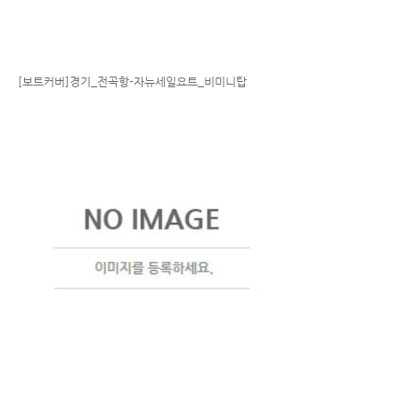
[보트커버]경기_전곡항-자뉴세일요트_비미니탑